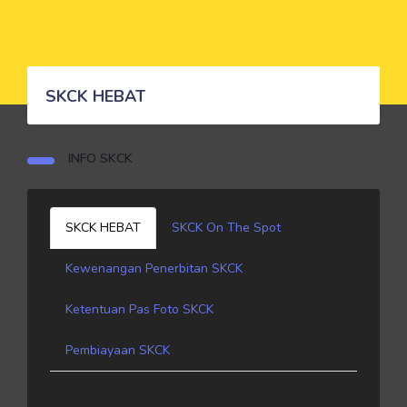
SKCK HEBAT
INFO SKCK
SKCK HEBAT
SKCK On The Spot
Kewenangan Penerbitan SKCK
Ketentuan Pas Foto SKCK
Pembiayaan SKCK